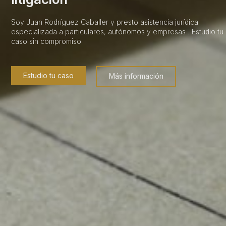
Soy Juan Rodríguez Caballer y presto asistencia jurídica
especializada a particulares, autónomos y empresas . Estudio tu
caso sin compromiso
Estudio tu caso
Más información