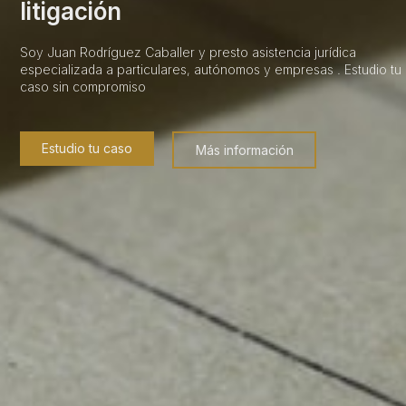
litigación
Soy Juan Rodríguez Caballer y presto asistencia jurídica
especializada a particulares, autónomos y empresas . Estudio tu
caso sin compromiso
Estudio tu caso
Más información