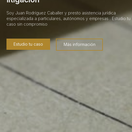
Soy Juan Rodríguez Caballer y presto asistencia jurídica
especializada a particulares, autónomos y empresas . Estudio tu
caso sin compromiso
Estudio tu caso
Más información