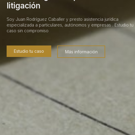
litigación
Soy Juan Rodríguez Caballer y presto asistencia jurídica
especializada a particulares, autónomos y empresas . Estudio tu
caso sin compromiso
Estudio tu caso
Más información