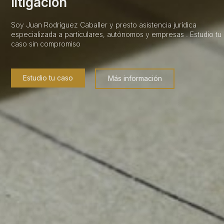
litigación
Soy Juan Rodríguez Caballer y presto asistencia jurídica
especializada a particulares, autónomos y empresas . Estudio tu
caso sin compromiso
Estudio tu caso
Más información