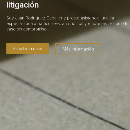
litigación
Soy Juan Rodríguez Caballer y presto asistencia jurídica
especializada a particulares, autónomos y empresas . Estudio tu
caso sin compromiso
Estudio tu caso
Más información