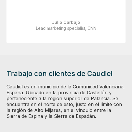
Julio Carbajo
Lead marketing specialist, CNN
Trabajo con clientes de Caudiel
Caudiel es un municipio de la Comunidad Valenciana,
España. Ubicado en la provincia de Castellón y
perteneciente a la región superior de Palancia. Se
encuentra en el norte de esto, justo en el límite con
la región de Alto Mijares, en el vínculo entre la
Sierra de Espina y la Sierra de Espadán.